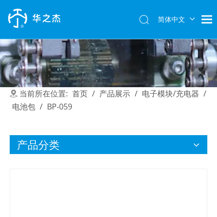
简体中文
English
当前所在位置:
首页
/
产品展示
/
电子模块/充电器
/
电池包
/
BP-059
产品分类