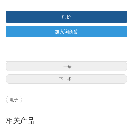
询价
加入询价篮
上一条:
下一条:
电子
相关产品