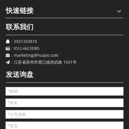
快速链接
联系我们
2025-12-03
华之杰2025年三季报
3551333874
：
一图读懂 | 华之杰2025年三季报
：
0512-66218385
marketing@huajie.com
：
江苏省苏州市胥口镇孙武路 1031号
：
发送询盘