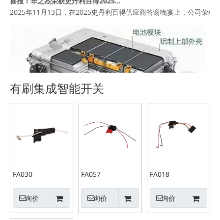
2025年11月13日，在2025史丹利百得供应商答谢晚宴上，
有刷集成智能开关
2025-11-21
FA030
FA057
FA018
新品进展：新能源汽车热管理系统精密结构件
公司汽车电子事业部开发设计完成新能源汽车液冷系统精密结构件，
询价
询价
询价