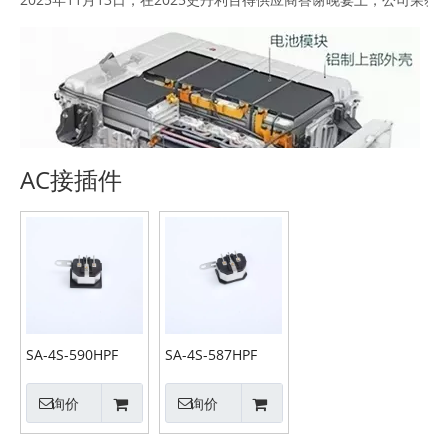
AC接插件
2025-11-21
新品进展：新能源汽车热管理系统精密结构件
SA-4S-590HPF
SA-4S-587HPF
公司汽车电子事业部开发设计完成新能源汽车液冷系统精密结构件，
询价
询价