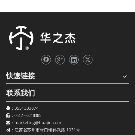
2025-11-24
华之杰2025年半年报
一图读懂 | 华之杰2025年半年报
快速链接
联系我们
3551333874
：
：
0512-66218385
marketing@huajie.com
：
江苏省苏州市胥口镇孙武路 1031号
：