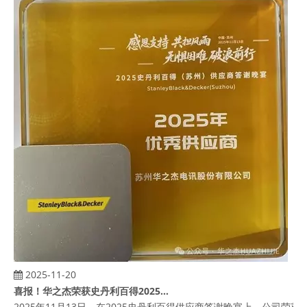
2025-11-20
喜报！华之杰荣获史丹利百得2025年供应商奖项
2025年11月13日，在2025史丹利百得供应商答谢晚宴上，