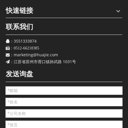
快速链接
2025-12-03
联系我们
华之杰2025年三季报
一图读懂 | 华之杰2025年三季报
3551333874
：
：
0512-66218385
marketing@huajie.com
：
江苏省苏州市胥口镇孙武路 1031号
：
发送询盘