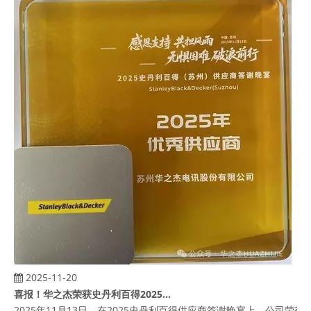
2025-11-20
喜报！华之杰荣获史丹利百得2025年供应商奖项
2025年11月13日，在2025史丹利百得供应商答谢晚宴上，