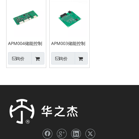
APM004储能控制
APM003储能控制
板
板
2025-11-24
询价
询价
华之杰2025年半年报
一图读懂 | 华之杰2025年半年报