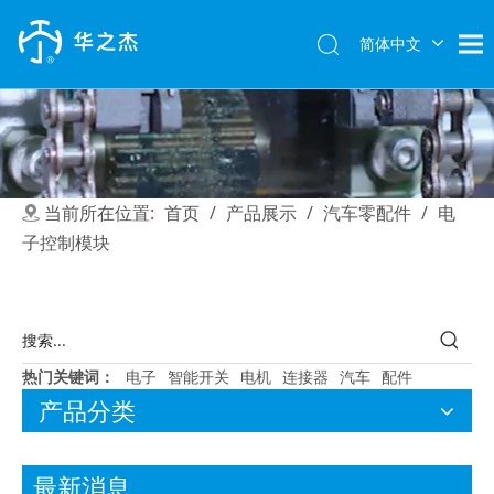
简体中文
English
当前所在位置:
首页
/
产品展示
/
汽车零配件
/
电
子控制模块
2017-01-03
华之杰被TTI授予“优秀供应商”称号
2016年11月18日， TTI (Macao Commercial O
热门关键词：
电子
智能开关
电机
连接器
汽车
配件
产品分类
最新消息