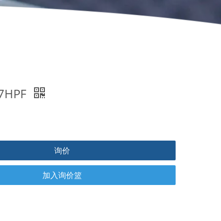
87HPF
询价
加入询价篮