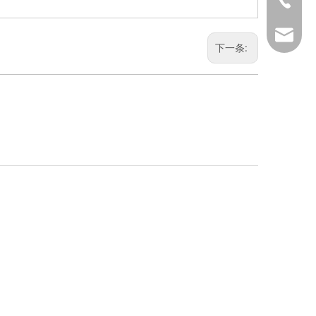
marketi
下一条: