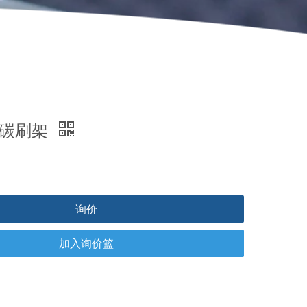
7D碳刷架
询价
加入询价篮