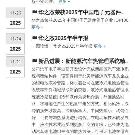
核心零部件。
更多 »
华之杰荣获2025年中国电子元器件骨干企业TOP100
11-26
华之杰荣获2025年中国电子元器件骨干企业TOP100
2025
更多 »
华之杰2025年半年报
11-24
一图读懂 | 华之杰2025年半年报
更多 »
2025
新品进展：新能源汽车热管理系统精密结构件
11-21
公司汽车电子事业部开发设计完成新能源汽车液冷系
2025
统精密结构件，该部件用于北美新能源汽车龙头企业
的锂电池液冷管路，标志着公司在液冷式电池热管理
系统零部件领域形成新的突破。液冷式电池热管理系
统液冷是指使用冷却液作为换热介质，外连换热回
路，将电池包产生的热量带走的方式。相比风冷，液
冷的换热系数高、冷却面积大、中间热阻小、均匀性
好，且易与加热系统进行耦合。在电动车技术的发展
中，液冷技术逐渐受到更多厂商的青睐，已经成为电
动汽车锂电池组主流的散热方法，可保证电池在适宜