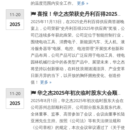
的温度范围内安全工作。
更多 »
喜报！华之杰荣获史丹利百得2025年供应商奖项
11-20
2025年11月13日，在2025史丹利百得供应商答谢晚
2025
宴上，公司荣获“史丹利百得2025年供应商”奖项，公
司已连续多年获此殊荣。公司定位于智能控制行业，
围绕电动工具、消费电子、新能源汽车、无人机、液
冷服务器等“电驱、电控、电池管理”开展技术创新和
产品布局，公司产品可以广泛应用于电动工具、锂电
园林机械行业中的各类型产品中。展望未来，华之杰
将坚持以创新驱动，在科技浪潮汹涌澎湃、产业变革
日新月异的当下，以开放的胸怀拥抱变化、创造价
值！
更多 »
华之杰2025年初次临时股东大会顺利召开
11-20
2025年8月1日，华之杰2025年初次临时股东大会在
2025
公司苏州总部顺利召开。公司部分股东及股东代表、
全体董事、监事、高管参加了会议，会议由董事长陆
亚洲先生主持。按照《公司法》等有关法律法规和
《公司章程》的规定，本次会议审议通过了《关于使