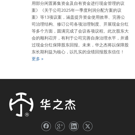
用部分闲置募集资金及自有资金进行现金管理的议
案》《关于公司2025年一季度利润分配方案的议
案》等13项议案，涵盖提升资金使用效率、完善公
司治理结构、修订公司各项治理制度、开展现金分红
等多个方面，圆满完成了会议各项议程。此次股东大
会的顺利召开，有利于公司完善自身治理水平，并通
过现金分红保障股东回报。未来，华之杰将以保障股
东长期利益为核心，以扎实的业绩回报股东信任！
更多 »