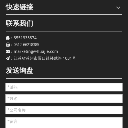
快速链接
联系我们
3551333874
：
：
0512-66218385
marketing@huajie.com
：
江苏省苏州市胥口镇孙武路 1031号
：
发送询盘