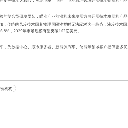
控制等技术为核心，围绕电驱、电控、电池管理领域开展技术创新和产品
验的复合型研发团队，瞄准产业前沿和未来发展方向开展技术攻坚和产品
加，传统的风冷技术因其物理局限性暂时无法应对这一趋势，液冷技术因其卓越
.8%，2029年市场规模有望突破162亿美元。
平，为数据中心、液冷服务器、新能源汽车、储能等领域客户提供更多优
精密机构