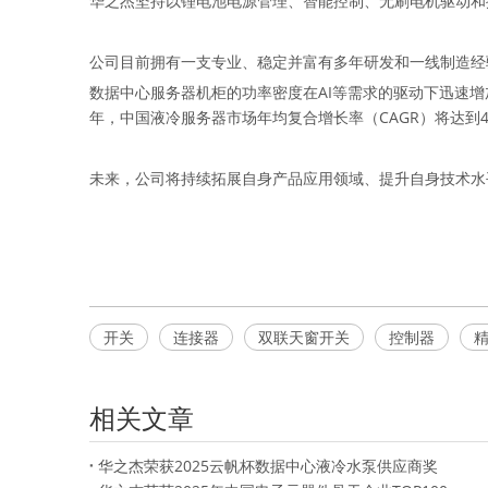
华之杰坚持以锂电池电源管理、智能控制、无刷电机驱动和
公司目前拥有一支专业、稳定并富有多年研发和一线制造经
数据中心服务器机柜的功率密度在AI等需求的驱动下迅速增
年，中国液冷服务器市场年均复合增长率（CAGR）将达到46
未来，公司将持续拓展自身产品应用领域、提升自身技术水
开关
连接器
双联天窗开关
控制器
相关文章
华之杰荣获2025云帆杯数据中心液冷水泵供应商奖