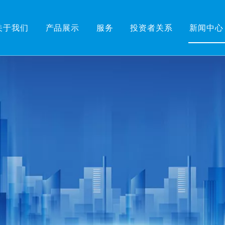
关于我们
产品展示
服务
投资者关系
新闻中心