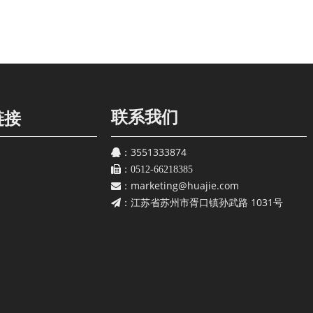
联系我们
链接
3551333874
：
：
0512-66218385
marketing@huajie.com
：
江苏省苏州市胥口镇孙武路 1031号
：