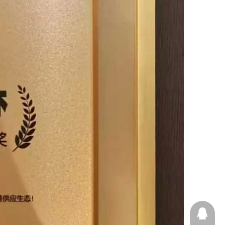
355133