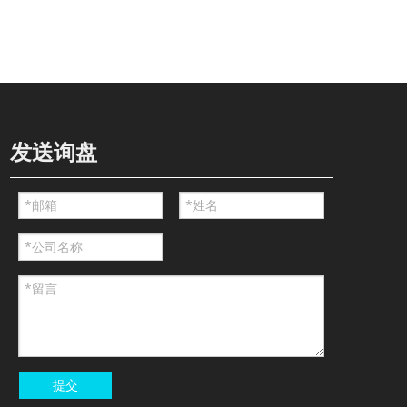
发送询盘
提交