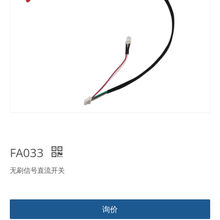
FA033
无刷信号直流开关
询价