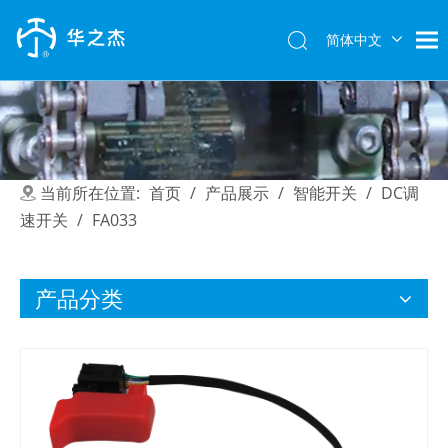
简体中文
English
当前所在位置:
首页
/
产品展示
/
智能开关
/
DC调
速开关
/
FA033
产品分类