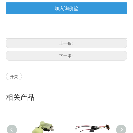
加入询价篮
上一条:
下一条:
开关
相关产品