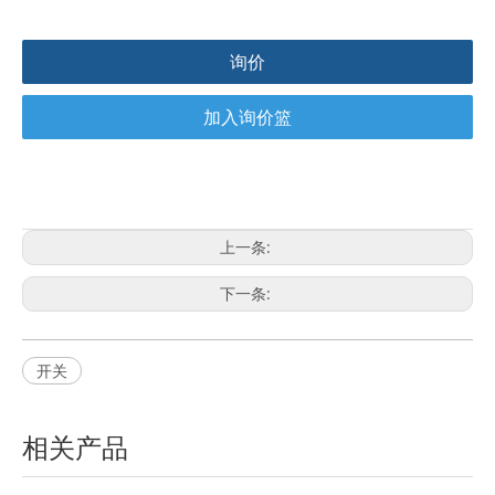
询价
加入询价篮
上一条:
下一条:
开关
相关产品