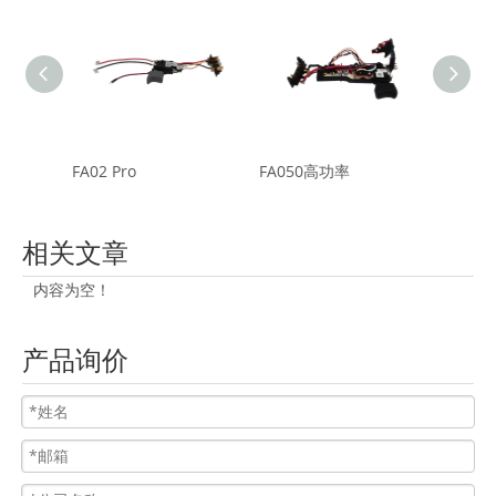
FA02 Pro
FA050高功率
FA03
相关文章
内容为空！
产品询价