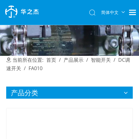
简体中文
English
当前所在位置:
首页
/
产品展示
/
智能开关
/
DC调
速开关
/
FA010
产品分类