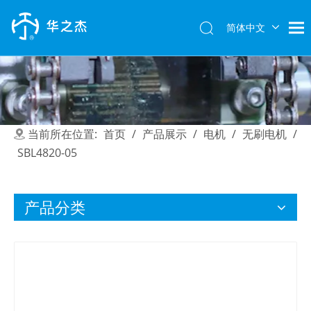
简体中文
English
当前所在位置:
首页
/
产品展示
/
电机
/
无刷电机
/
SBL4820-05
产品分类