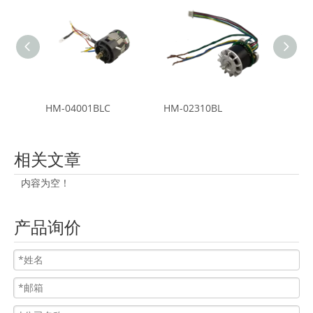
HM-04001BLC
HM-02310BL
HM-04
相关文章
内容为空！
产品询价