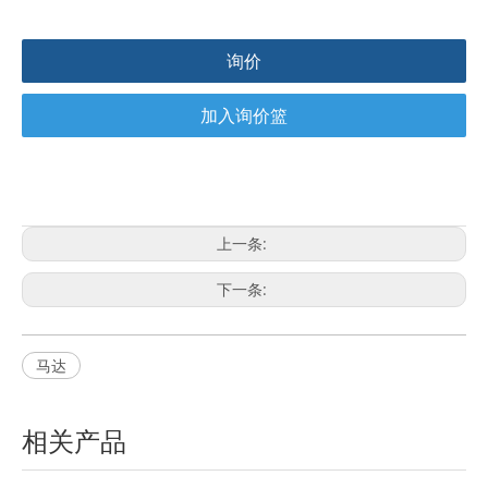
询价
加入询价篮
上一条:
下一条:
马达
相关产品