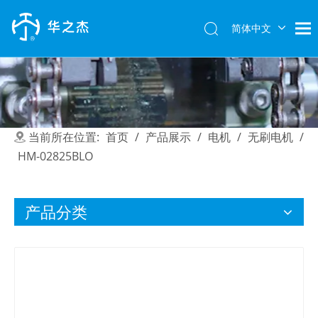
简体中文
English
当前所在位置:
首页
/
产品展示
/
电机
/
无刷电机
/
HM-02825BLO
产品分类