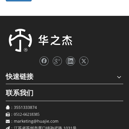
快速链接
联系我们
3551333874
：
：
0512-66218385
marketing@huajie.com
：
江苏省苏州市胥口镇孙武路 1031号
：