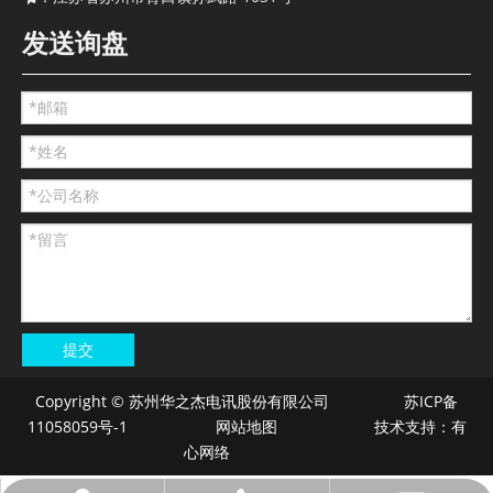
发送询盘
提交
Copyright © 苏州华之杰电讯股份有限公司 苏ICP备
11058059号-1
网站地图
技术支持：
有
心网络