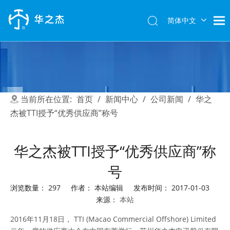
简体中文
English
当前所在位置:
首页
/
新闻中心
/
公司新闻
/
华之
杰被TTI授予“优秀供应商”称号
华之杰被TTI授予“优秀供应商”称
号
浏览数量：
297
作者： 本站编辑 发布时间： 2017-01-03
来源：
本站
["wechat","weibo","qzone","douban","email"]
2016年11月18日， TTI (Macao Commercial Offshore) Limited