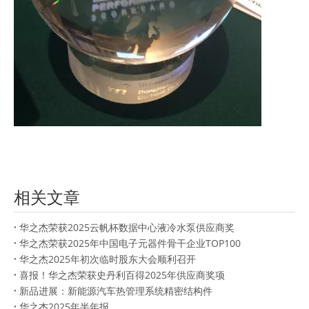
相关文章
华之杰荣获2025云帆杯数据中心液冷水泵供应商奖
华之杰荣获2025年中国电子元器件骨干企业TOP100
华之杰2025年初次临时股东大会顺利召开
喜报！华之杰荣获史丹利百得2025年供应商奖项
新品进展：新能源汽车热管理系统精密结构件
华之杰2025年半年报