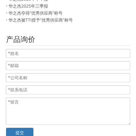
华之杰2025年三季报
华之杰夺得“优秀供应商”称号
华之杰被TTI授予“优秀供应商”称号
产品询价
提交