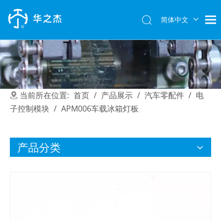
简体中文
English
当前所在位置:
首页
/
产品展示
/
汽车零配件
/
电
子控制模块
/
APM006车载冰箱灯板
产品分类