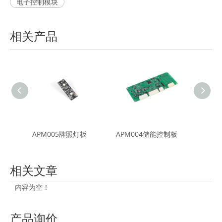
电子控制模块
相关产品
BL-099A门把手霍尔传感器
APM005牌照灯板
APM004储能控制板
APM
相关文章
内容为空！
产品询价