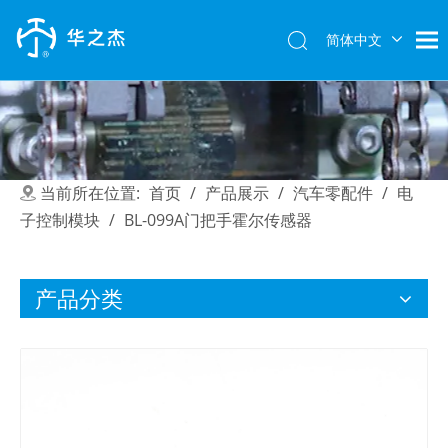
简体中文
English
当前所在位置:
首页
/
产品展示
/
汽车零配件
/
电
子控制模块
/
BL-099A门把手霍尔传感器
产品分类