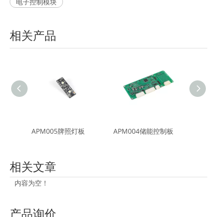
电子控制模块
相关产品
箱灯板
APM005牌照灯板
APM004储能控制板
APM
相关文章
内容为空！
产品询价