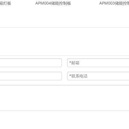
冰箱灯板
APM004储能控制板
APM003储能控