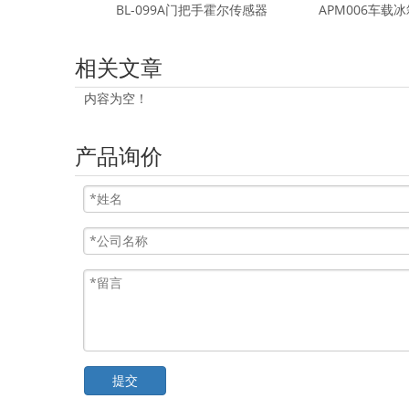
BL-099A门把手霍尔传感器
APM006车载
相关文章
内容为空！
产品询价
提交