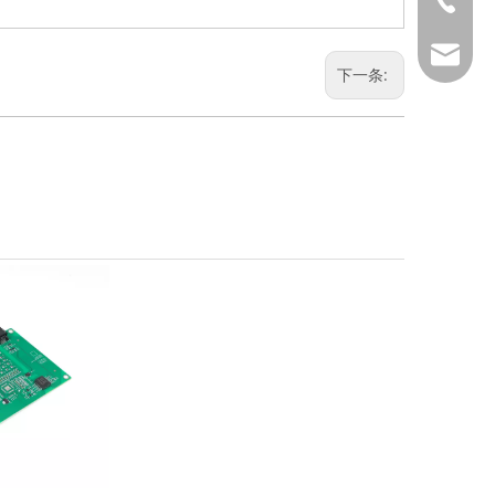
marketi
下一条: