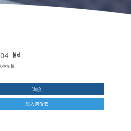
-04
开关控制板
询价
加入询价篮