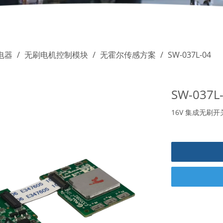
电器
/
无刷电机控制模块
/
无霍尔传感方案
/
SW-037L-04
SW-037L
16V 集成无刷