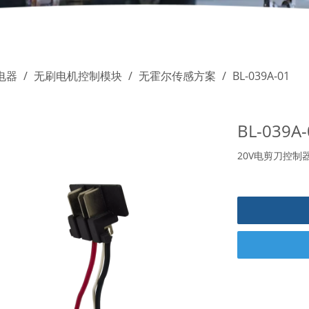
电器
/
无刷电机控制模块
/
无霍尔传感方案
/
BL-039A-01
BL-039A
20V电剪刀控制