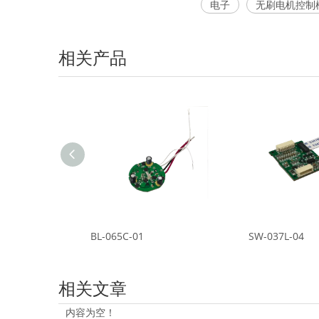
电子
无刷电机控制
相关产品
BL-065C-01
SW-037L-04
相关文章
内容为空！