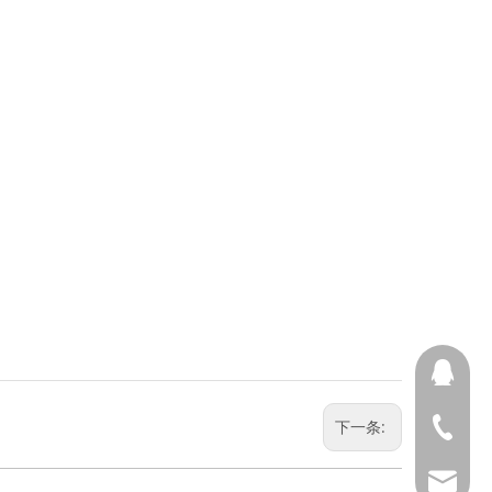
355133
下一条:
0512-66
marketi