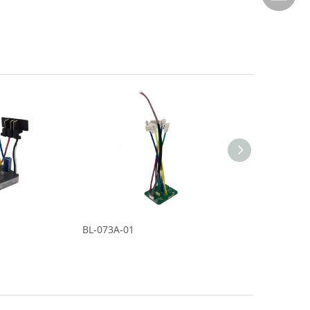
BL-073A-01
BL-049A-01