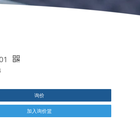
-01
器
询价
加入询价篮