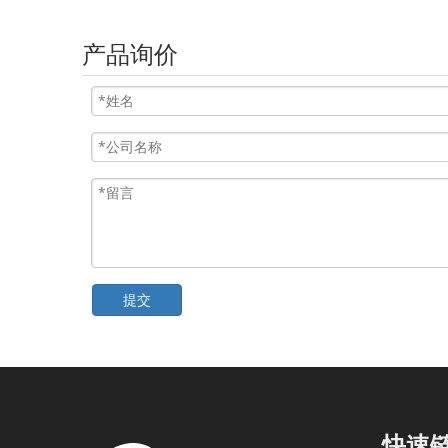
产品询价
提交
快速