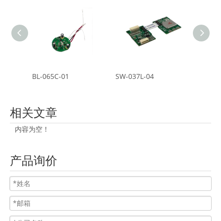
BL-065C-01
SW-037L-04
BL-075
相关文章
内容为空！
产品询价