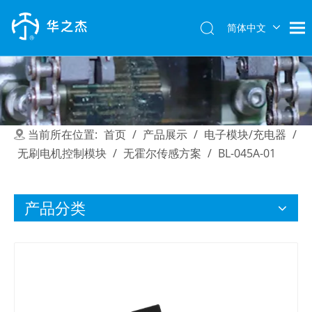
简体中文
English
当前所在位置:
首页
/
产品展示
/
电子模块/充电器
/
无刷电机控制模块
/
无霍尔传感方案
/
BL-045A-01
产品分类