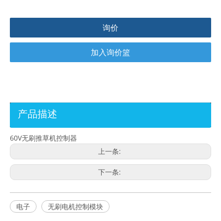
询价
加入询价篮
产品描述
60V无刷推草机控制器
上一条:
下一条:
电子
无刷电机控制模块