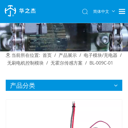
简体中文
English
当前所在位置:
首页
/
产品展示
/
电子模块/充电器
/
无刷电机控制模块
/
无霍尔传感方案
/
BL-009C-01
产品分类